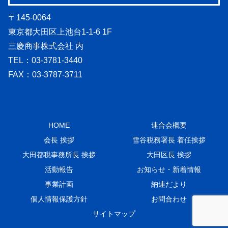
〒145-0064
東京都大田区上池台1-1-6 1F
三慶商事株式会社 内
TEL：03-3781-3440
FAX：03-3787-3711
HOME
連合会概要
会長 挨拶
雪谷税務署長 着任挨拶
大田都税事務所長 挨拶
大田区長 挨拶
活動報告
お知らせ・新着情報
事業計画
納連だより
個人情報保護方針
お問合わせ
サイトマップ