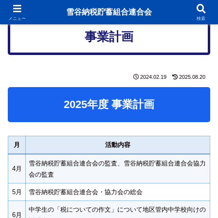
雪谷納税貯蓄組合連合会
メニュー
検索
事業計画
2024.02.19
2025.08.20
2025年度 事業計画
月
活動内容
雪谷納税貯蓄組合連合会の監査、雪谷納税貯蓄組合連合会協力
4月
会の監査
5月
雪谷納税貯蓄組合連合会・協力会の総会
中学生の「税についての作文」について地区管内中学校向けの
6月