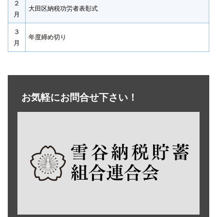
２
大田区納税功労者表彰式
月
３
年度締め切り
月
お気軽にお問合せ下さい！